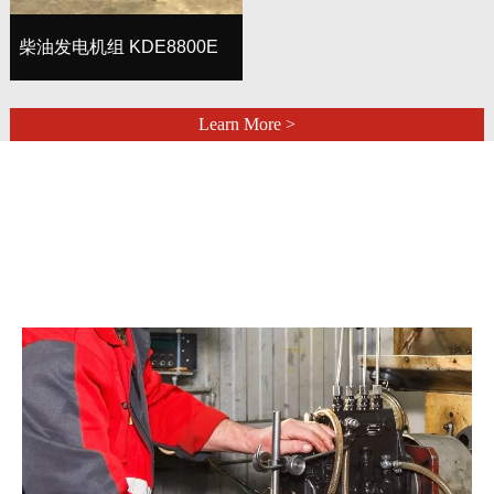
柴油发电机组 KDE8800E
Learn More >
/
服务与支持
SERVICE & SUPPORT
More +